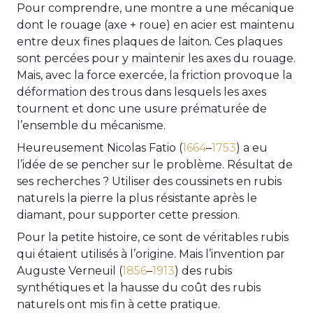
Pour comprendre, une montre a une mécanique
dont le rouage (axe + roue) en acier est maintenu
entre deux fines plaques de laiton
.
Ces plaques
sont percées pour y maintenir les axes du rouage.
Mais, avec la force exercée, la friction provoque la
déformation des trous dans lesquels les axes
tournent et donc une usure prématurée de
l’ensemble du mécanisme.
Heureusement Nicolas Fatio (
1664
–
1753
) a eu
l’idée de se pencher sur le problème. Résultat de
ses recherches ? Utiliser des coussinets en rubis
naturels la pierre la plus résistante après le
diamant, pour supporter cette pression.
Pour la petite histoire, ce sont de véritables rubis
qui étaient utilisés à l’origine. Mais l’invention par
Auguste Verneuil (
1856
–
1913
) des rubis
synthétiques et la hausse du coût des rubis
naturels ont mis fin à cette pratique.