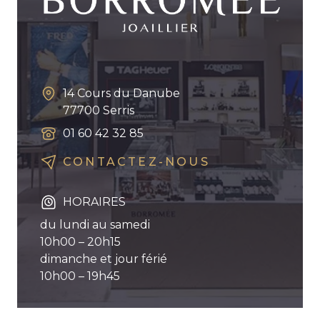
14 Cours du Danube
77700
Serris
01 60 42 32 85
CONTACTEZ-NOUS
HORAIRES
du lundi au samedi
10h00 – 20h15
dimanche et jour férié
10h00 – 19h45