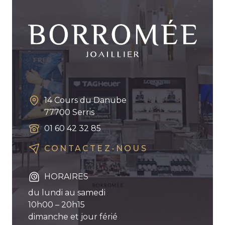
14 Cours du Danube
77700
Serris
01 60 42 32 85
CONTACTEZ-NOUS
HORAIRES
du lundi au samedi
10h00 – 20h15
dimanche et jour férié