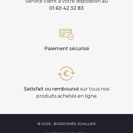
Service client à votre disposition au
01 60 42 32 83
Paiement sécurisé
Satisfait ou remboursé
sur tous nos
produits achetés en ligne
© 2026 - BORROMÉE JOAILLIER