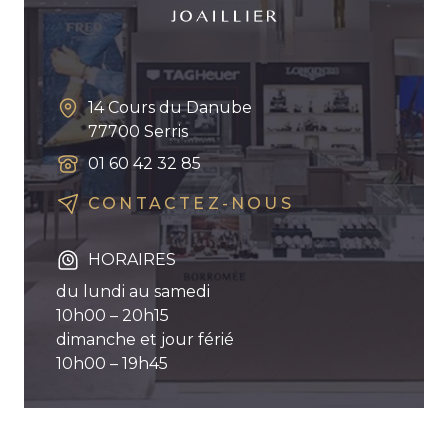
14 Cours du Danube
77700
Serris
01 60 42 32 85
CONTACTEZ-NOUS
HORAIRES
du lundi au samedi
10h00 – 20h15
dimanche et jour férié
10h00 – 19h45