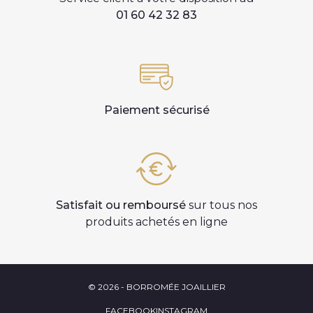
01 60 42 32 83
Paiement sécurisé
Satisfait ou remboursé
sur tous nos
produits achetés en ligne
© 2026 - BORROMÉE JOAILLIER
FACEBOOK
INSTAGRAM