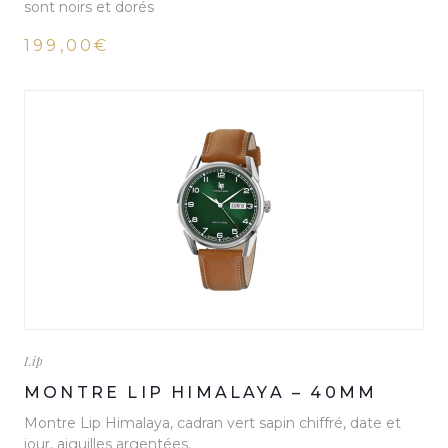
sont noirs et dorés
199,00€
Lip
MONTRE LIP HIMALAYA – 40MM
Montre Lip Himalaya, cadran vert sapin chiffré, date et
jour, aiguilles argentées.