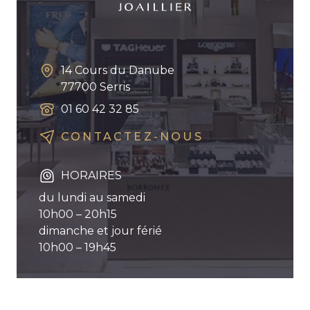
14 Cours du Danube
77700
Serris
01 60 42 32 85
CONTACTEZ-NOUS
HORAIRES
du lundi au samedi
10h00 – 20h15
dimanche et jour férié
10h00 – 19h45