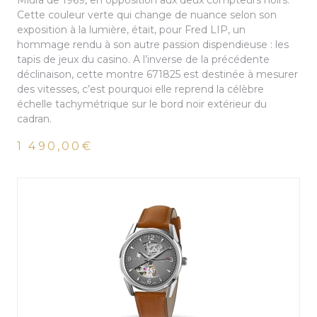
Miura de 1969, en opposition aux deux compteurs noirs.
Cette couleur verte qui change de nuance selon son
exposition à la lumière, était, pour Fred LIP, un
hommage rendu à son autre passion dispendieuse : les
tapis de jeux du casino. A l’inverse de la précédente
déclinaison, cette montre 671825 est destinée à mesurer
des vitesses, c’est pourquoi elle reprend la célèbre
échelle tachymétrique sur le bord noir extérieur du
cadran.
1 490,00€