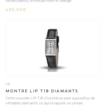
heures blancs, trotteuse noire et orange.
499,00€
Lip
MONTRE LIP T18 DIAMANTS
Cette nouvelle LIP T18 Churchill se pare aujourd’hui de
véritables diamants, ce qui lui rajoute un certain