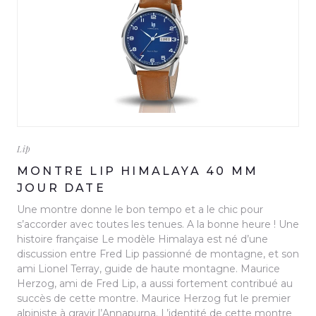
Lip
MONTRE LIP HIMALAYA 40 MM
JOUR DATE
Une montre donne le bon tempo et a le chic pour
s’accorder avec toutes les tenues. A la bonne heure ! Une
histoire française Le modèle Himalaya est né d’une
discussion entre Fred Lip passionné de montagne, et son
ami Lionel Terray, guide de haute montagne. Maurice
Herzog, ami de Fred Lip, a aussi fortement contribué au
succès de cette montre. Maurice Herzog fut le premier
alpiniste à gravir l’Annapurna. L’identité de cette montre