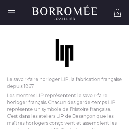
0
Le savoir-faire horloger LIP, la fabrication française
depuis 1867
Les montres LIP représentent le savoir-faire
horloger français. Chacun des garde-temps LIP
représente un symbole de l’histoire française.
C’est dans les ateliers LIP de Besançon que les
maîtres horlogers conçoivent et assemblent les