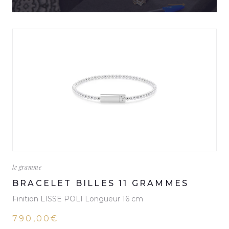
le gramme
BRACELET BILLES 11 GRAMMES
Finition LISSE POLI Longueur 16 cm
790,00€