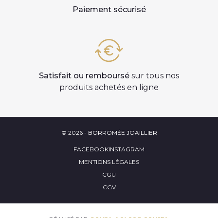
Paiement sécurisé
Satisfait ou remboursé
sur tous nos
produits achetés en ligne
© 2026 - BORROMÉE JOAILLIER
FACEBOOK
INSTAGRAM
MENTIONS LÉGALES
CGU
CGV