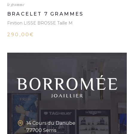
le gramme
BRACELET 7 GRAMMES
Finition LISSE BROSSE Taille M
290,00€
14 Cours du Danube
77700
Serris