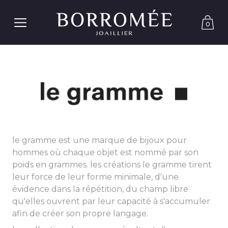
0
le gramme est une marque de bijoux pour
hommes où chaque objet est nommé par son
poids en grammes. les créations le gramme tirent
leur force de leur forme minimale, d'une
évidence dans la répétition, du champ libre
qu'elles ouvrent par leur capacité à s'accumuler
afin de créer son propre langage.