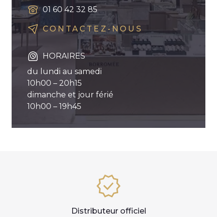
01 60 42 32 85
CONTACTEZ-NOUS
HORAIRES
du lundi au samedi
10h00 – 20h15
dimanche et jour férié
10h00 – 19h45
Distributeur officiel