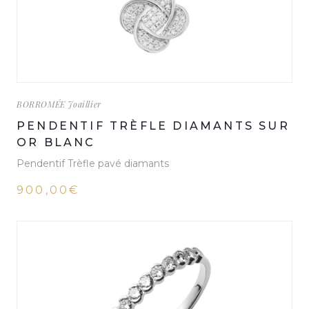
BORROMÉE Joaillier
PENDENTIF TRÈFLE DIAMANTS SUR
OR BLANC
Pendentif Trèfle pavé diamants
900,00€