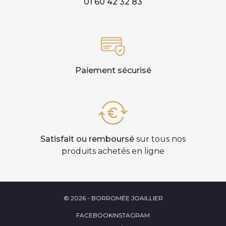
01 60 42 32 83
Paiement sécurisé
Satisfait ou remboursé
sur tous nos
produits achetés en ligne
© 2026 - BORROMÉE JOAILLIER
FACEBOOK
INSTAGRAM