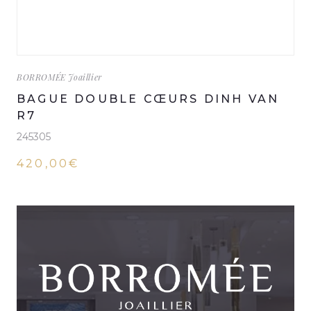
BORROMÉE Joaillier
BAGUE DOUBLE CŒURS DINH VAN
R7
245305
420,00€