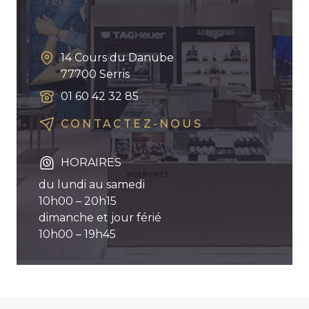
14 Cours du Danube
77700
Serris
01 60 42 32 85
CONTACTEZ-NOUS
HORAIRES
du lundi au samedi
10h00 – 20h15
dimanche et jour férié
10h00 – 19h45